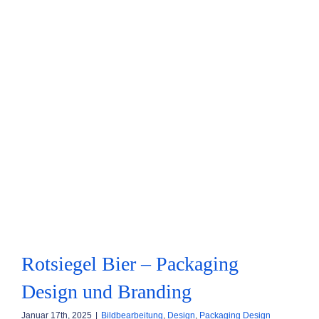
KONTAKT
FOODBLOG
Rotsiegel Bier – Packaging
Design und Branding
Januar 17th, 2025
|
Bildbearbeitung
,
Design
,
Packaging Design