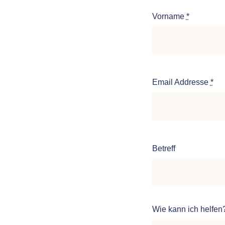
Vorname
*
Email Addresse
*
Betreff
Wie kann ich helfen