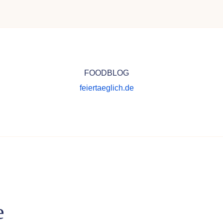
FOODBLOG
feiertaeglich.de
e