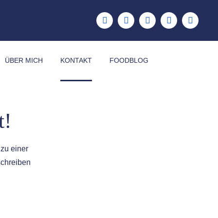
ÜBER MICH
KONTAKT
FOODBLOG
t!
 zu einer
schreiben