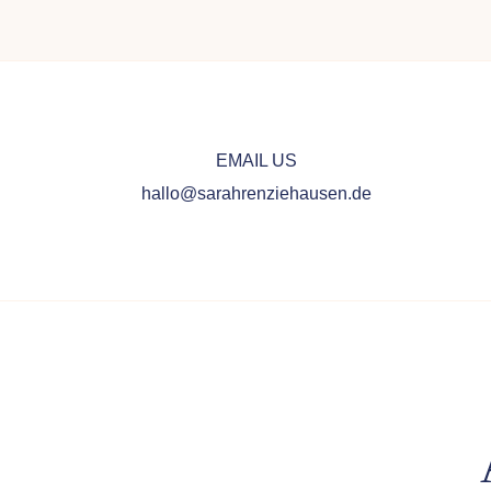
EMAIL US
hallo@sarahrenziehausen.de