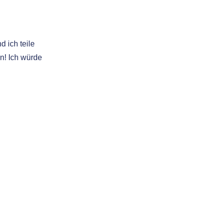
 ich teile
en! Ich würde