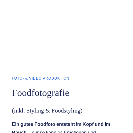
FOTO- & VIDEO PRODUKTION
Foodfotografie
(inkl. Styling & Foodstyling)
Ein gutes Foodfoto entsteht im Kopf und im
Bauch
– nur so kann es Emotionen und