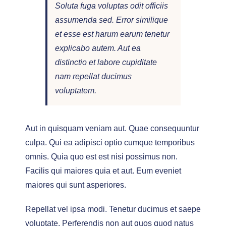
Soluta fuga voluptas odit officiis
assumenda sed. Error similique
et esse est harum earum tenetur
explicabo autem. Aut ea
distinctio et labore cupiditate
nam repellat ducimus
voluptatem.
Aut in quisquam veniam aut. Quae consequuntur
culpa. Qui ea adipisci optio cumque temporibus
omnis. Quia quo est est nisi possimus non.
Facilis qui maiores quia et aut. Eum eveniet
maiores qui sunt asperiores.
Repellat vel ipsa modi. Tenetur ducimus et saepe
voluptate. Perferendis non aut quos quod natus