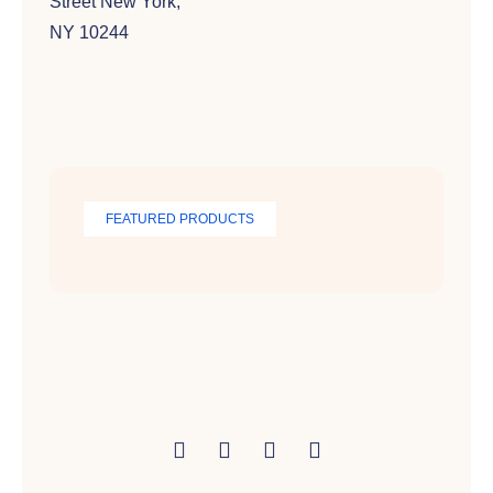
Street New York,
NY 10244
FEATURED PRODUCTS