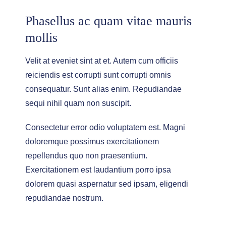
Phasellus ac quam vitae mauris
mollis
Velit at eveniet sint at et. Autem cum officiis
reiciendis est corrupti sunt corrupti omnis
consequatur. Sunt alias enim. Repudiandae
sequi nihil quam non suscipit.
Consectetur error odio voluptatem est. Magni
doloremque possimus exercitationem
repellendus quo non praesentium.
Exercitationem est laudantium porro ipsa
dolorem quasi aspernatur sed ipsam, eligendi
repudiandae nostrum.