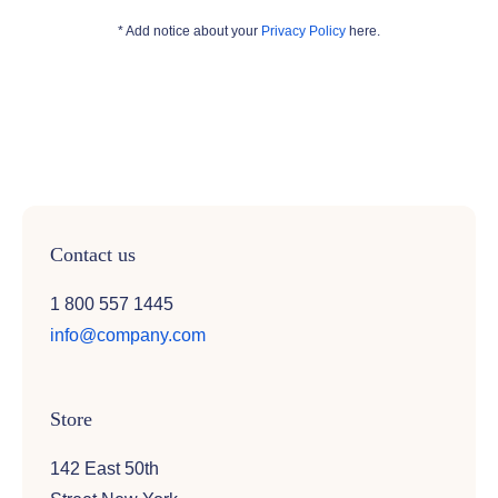
* Add notice about your
Privacy Policy
here.
Contact us
1 800 557 1445
info@company.com
Store
142 East 50th