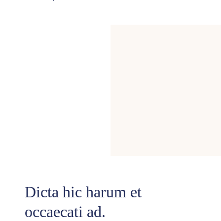
KONTAKT
FOODBLOG
Dicta hic harum et
occaecati ad.